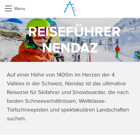
Menu
REISEFÜHRER
NENDAZ
Auf einer Höhe von 1400m im Herzen der 4
Vallées in der Schweiz, Nendaz ist das ultimative
Reiseziel für Skifahrer und Snowboarder, die nach
besten Schneeverhältnissen, Weltklasse-
Tiefschneepisten und spektakulären Landschaften
suchen.