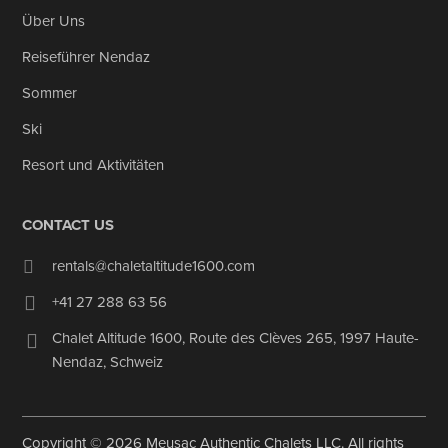
Über Uns
Reiseführer Nendaz
Sommer
Ski
Resort und Aktivitäten
CONTACT US
rentals@chaletaltitude1600.com
+41 27 288 63 56
Chalet Altitude 1600
,
Route des Clèves 265
,
1997
Haute-
Nendaz
,
Schweiz
Copyright © 2026 Meusac Authentic Chalets LLC. All rights