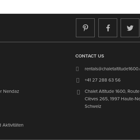
CONTACT US
rentals@chaletaltitude1600
+41 27 288 63 56
er Nendaz
Chalet Altitude 1600
,
Route
Clèves 265
,
1997
Haute-N
Schweiz
 Aktivitäten