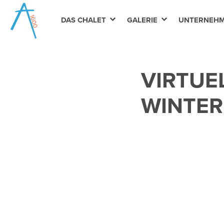
DAS CHALET
GALERIE
UNTERNEH
VIRTUE
WINTER