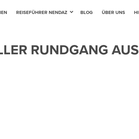
MEN
REISEFÜHRER NENDAZ
BLOG
ÜBER UNS
HI
LLER RUNDGANG AUS